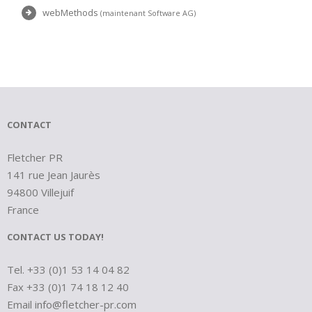
webMethods
(maintenant Software AG)
CONTACT
Fletcher PR
141 rue Jean Jaurès
94800 Villejuif
France
CONTACT US TODAY!
Tel. +33 (0)1 53 14 04 82
Fax +33 (0)1 74 18 12 40
Email
info@fletcher-pr.com