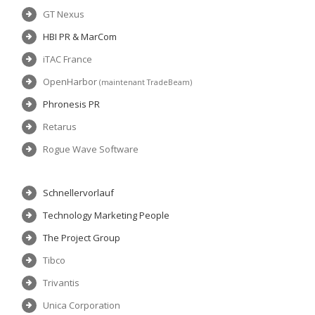
GT Nexus
HBI PR & MarCom
iTAC France
OpenHarbor
(maintenant TradeBeam)
Phronesis PR
Retarus
Rogue Wave Software
Schnellervorlauf
Technology Marketing People
The Project Group
Tibco
Trivantis
Unica Corporation