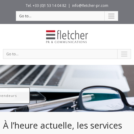
Tel. +33 (0)1 53 14 04 82
|
info@fletcher-pr.com
Go to...
Go to...
Billets pour blogs
À l’heure actuelle, les services